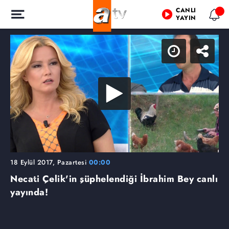
CANLI
YAYIN
18 Eylül 2017, Pazartesi
00:00
Necati Çelik'in şüphelendiği İbrahim Bey canlı
yayında!