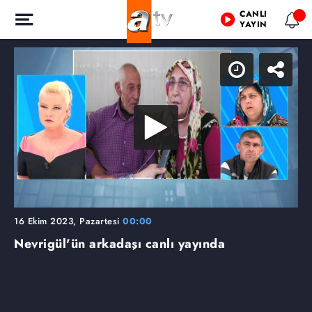
CANLI
YAYIN
16 Ekim 2023, Pazartesi
00:00
Nevrigül'ün arkadaşı canlı yayında