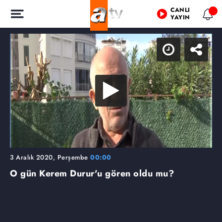
CANLI
YAYIN
3 Aralık 2020, Perşembe
00:00
O gün Kerem Durur'u gören oldu mu?