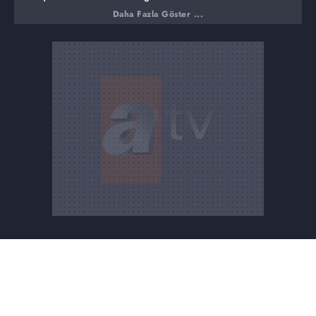
araştırmalara devam ediliyor.
Daha Fazla Göster ...