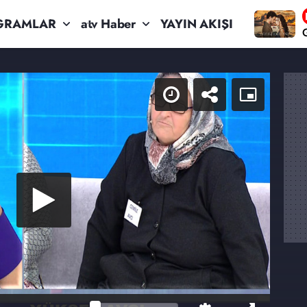
GRAMLAR
atv Haber
YAYIN AKIŞI