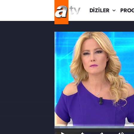
DİZİLER
PRO