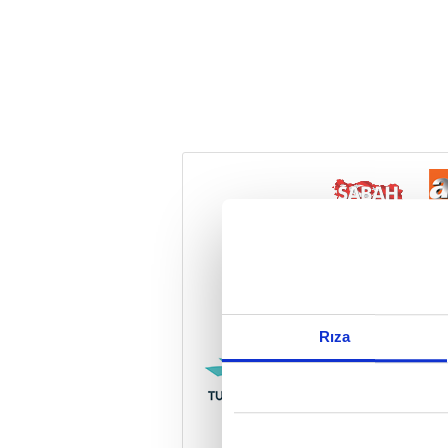
Reddet
Rıza