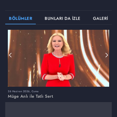
BÖLÜMLER
BUNLARI DA İZLE
GALERİ
26 Haziran 2026, Cuma
2
Müge Anlı ile Tatlı Sert
M