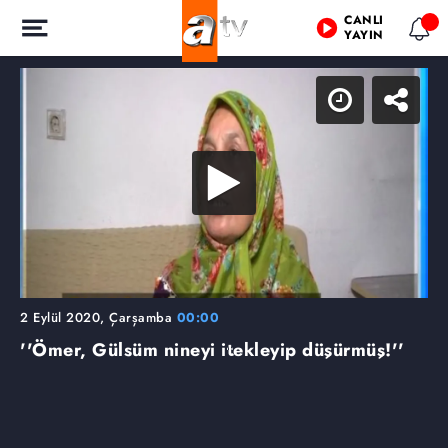
CANLI
YAYIN
2 Eylül 2020, Çarşamba
00:00
''Ömer, Gülsüm nineyi itekleyip düşürmüş!''