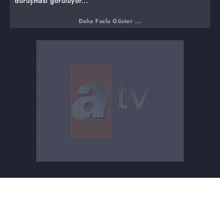
duruşması görülüyor...
Daha Fazla Göster ...