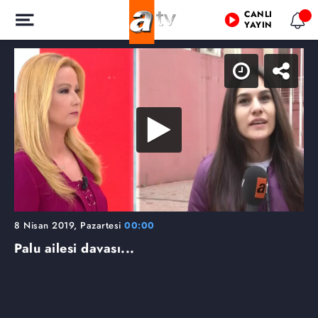
CANLI
YAYIN
8 Nisan 2019, Pazartesi
00:00
Palu ailesi davası...