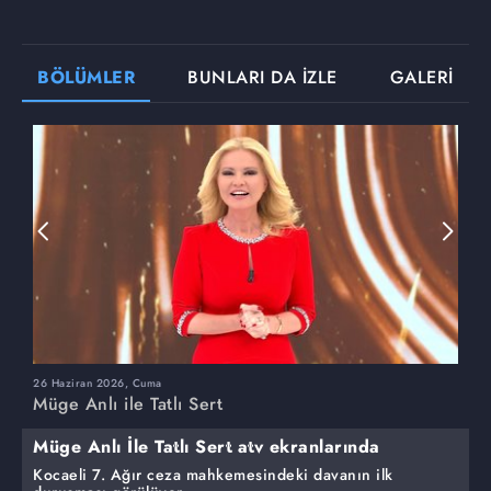
BÖLÜMLER
BUNLARI DA İZLE
GALERİ
26 Haziran 2026, Cuma
2
Müge Anlı ile Tatlı Sert
M
Müge Anlı İle Tatlı Sert atv ekranlarında
Kocaeli 7. Ağır ceza mahkemesindeki davanın ilk