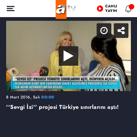
CANLI
YAYIN
8 Mart 2016, Salı
00:00
''Sevgi İzi'' projesi Türkiye sınırlarını aştı!