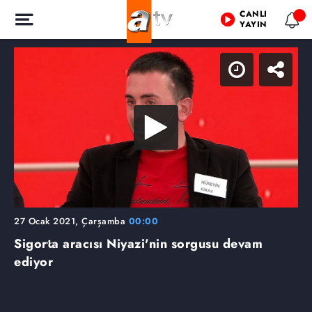
CANLI
YAYIN
27 Ocak 2021, Çarşamba
00:00
Sigorta aracısı Niyazi'nin sorgusu devam
ediyor