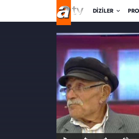
DİZİLER
PR