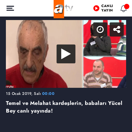
CANLI
YAYIN
15 Ocak 2019, Salı
00:00
Temel ve Melahat kardeşlerin, babaları Yücel
Bey canlı yayında!