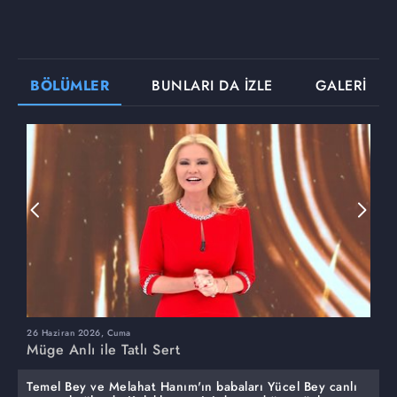
BÖLÜMLER
BUNLARI DA İZLE
GALERİ
26 Haziran 2026, Cuma
2
Müge Anlı ile Tatlı Sert
M
Temel Bey ve Melahat Hanım'ın babaları Yücel Bey canlı