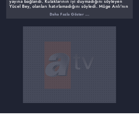
yayına bağlandı. Kulaklarının iyi duymadığını söyleyen
Yücel Bey, olanları hatırlamadığını söyledi. Müge Anlı'nın
özür dilemek ister mi sorusuna hatırlamıyorum,
Daha Fazla Göster ...
bilmiyorum diyerek yanıt verdi.