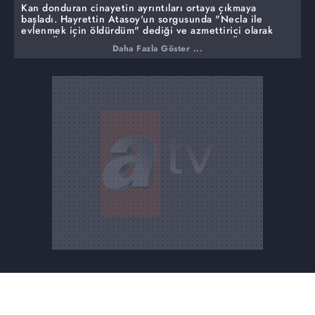
Kan donduran cinayetin ayrıntıları ortaya çıkmaya
başladı. Hayrettin Atasoy'un sorgusunda "Necla ile
evlenmek için öldürdüm" dediği ve azmettirici olarak
Necla Özyürek'i gösterdiği öğrenildi. Necla Özyürek,
Daha Fazla Göster ...
Manisa otogarında gözaltına alındı.