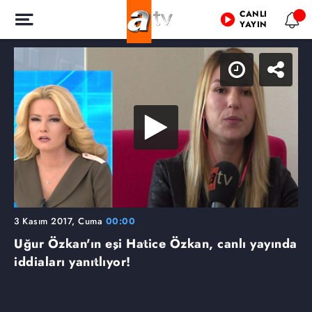
CANLI
YAYIN
3 Kasım 2017, Cuma
00:00
Uğur Özkan'ın eşi Hatice Özkan, canlı yayında
iddiaları yanıtlıyor!