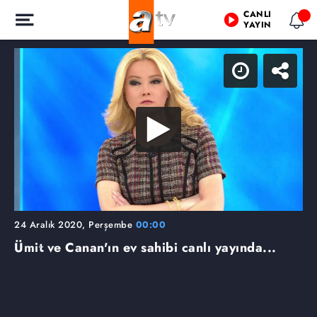
CANLI
YAYIN
24 Aralık 2020, Perşembe
00:00
Ümit ve Canan'ın ev sahibi canlı yayında...