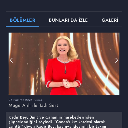
BÖLÜMLER
BUNLARI DA İZLE
GALERİ
26 Haziran 2026, Cuma
2
Müge Anlı ile Tatlı Sert
M
Kadir Bey, Ümit ve Canan'ın hareketlerinden
şüphelendiğini söyledi ''Canan'ı kız kardeşi olarak
tanıttı'' diyen Kadir Bey, kayınvalidesinin bir takım