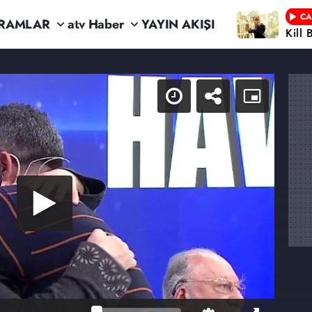
CA
RAMLAR
atv Haber
YAYIN AKIŞI
Kill 