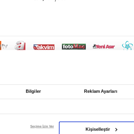
Bilgiler
Reklam Ayarları
Seçime İzin Ver
Kişiselleştir