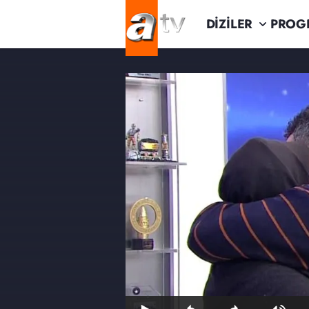
DİZİLER
PROG