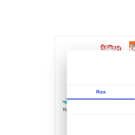
Reddet
Rıza