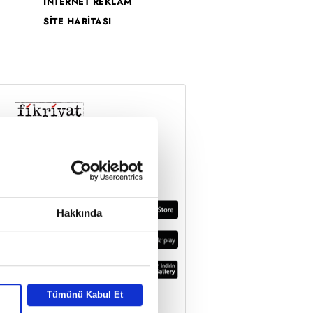
İNTERNET REKLAM
SİTE HARİTASI
Hakkında
Tümünü Kabul Et