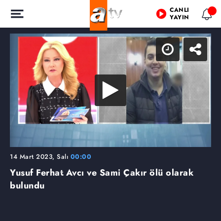
CANLI
YAYIN
14 Mart 2023, Salı
00:00
Yusuf Ferhat Avcı ve Sami Çakır ölü olarak
bulundu