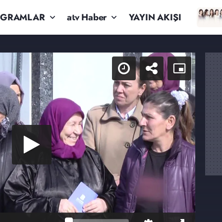
OGRAMLAR
atv Haber
YAYIN AKIŞI