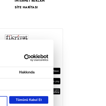
İNTERNET REKLAM
SİTE HARİTASI
Hakkında
Tümünü Kabul Et