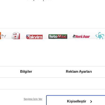
Bilgiler
Reklam Ayarları
Seçime İzin Ver
Kişiselleştir