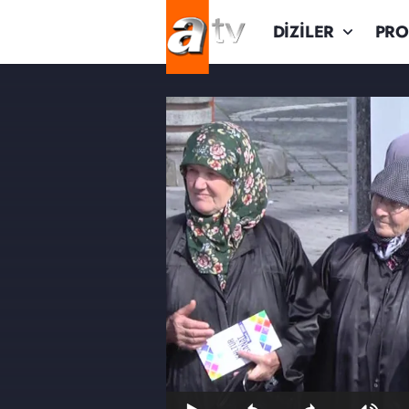
DİZİLER
PR