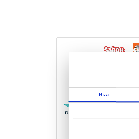
Reddet
Rıza