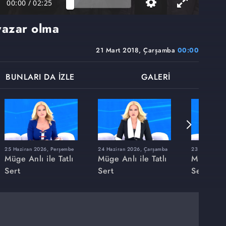
00:00
/
02:25
yazar olma
21 Mart 2018, Çarşamba
00:00
BUNLARI DA İZLE
GALERİ
25 Haziran 2026, Perşembe
24 Haziran 2026, Çarşamba
23 Haziran 20
Müge Anlı ile Tatlı
Müge Anlı ile Tatlı
Müge Anlı
Sert
Sert
Sert