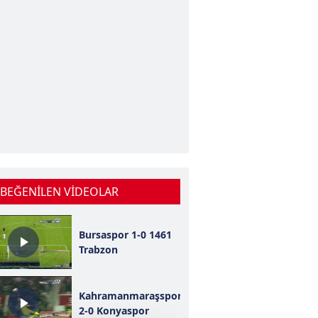
 BEĞENİLEN VİDEOLAR
Bursaspor 1-0 1461
Trabzon
Kahramanmaraşspor
2-0 Konyaspor