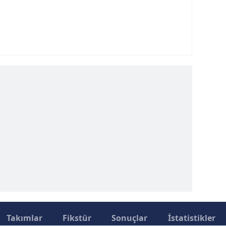
Takımlar
Fikstür
Sonuçlar
İstatistikler