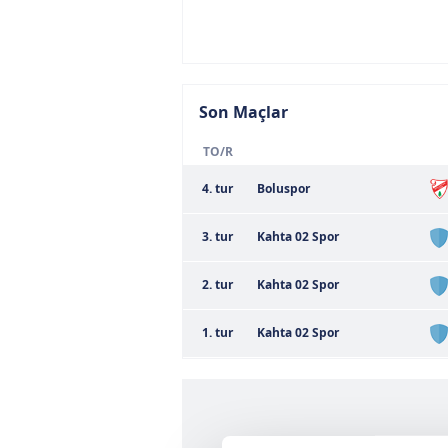
Son Maçlar
TO/R
4. tur
Boluspor
3. tur
Kahta 02 Spor
2. tur
Kahta 02 Spor
1. tur
Kahta 02 Spor