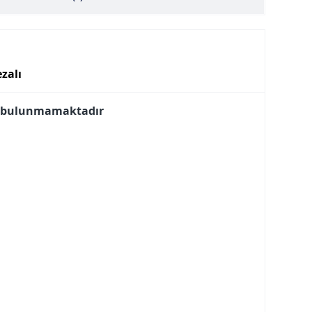
zalı
i bulunmamaktadır