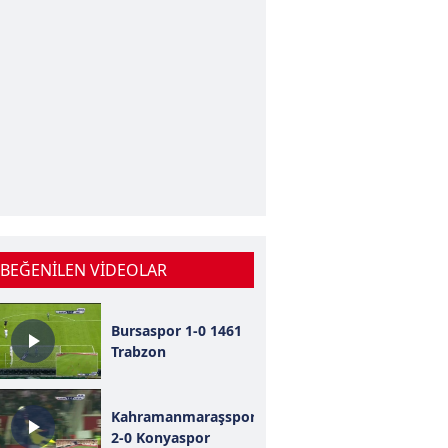
 BEĞENİLEN VİDEOLAR
Bursaspor 1-0 1461
Trabzon
Kahramanmaraşspor
2-0 Konyaspor