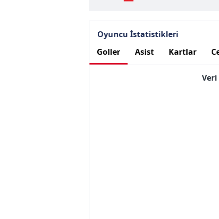
Oyuncu İstatistikleri
Goller
Asist
Kartlar
Ce
Ver