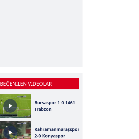
 BEĞENİLEN VİDEOLAR
Bursaspor 1-0 1461
Trabzon
Kahramanmaraşspor
2-0 Konyaspor