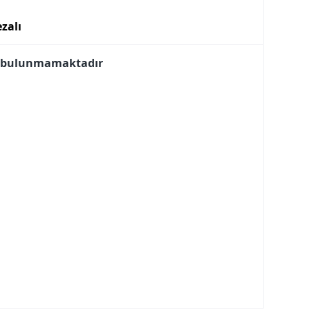
zalı
i bulunmamaktadır