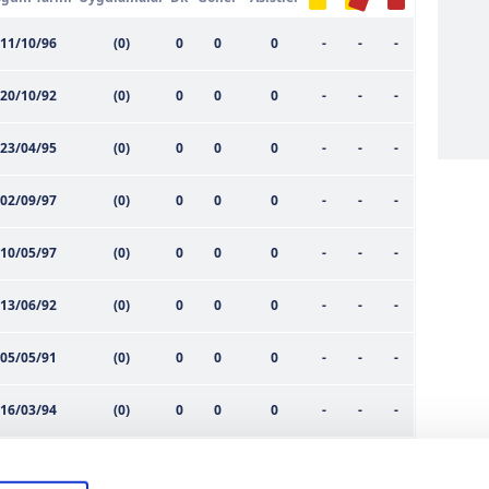
11/10/96
(0)
0
0
0
-
-
-
20/10/92
(0)
0
0
0
-
-
-
23/04/95
(0)
0
0
0
-
-
-
02/09/97
(0)
0
0
0
-
-
-
10/05/97
(0)
0
0
0
-
-
-
13/06/92
(0)
0
0
0
-
-
-
05/05/91
(0)
0
0
0
-
-
-
16/03/94
(0)
0
0
0
-
-
-
20/01/94
(0)
0
0
0
-
-
-