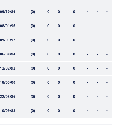
09/10/89
(0)
0
0
0
-
-
-
08/01/96
(0)
0
0
0
-
-
-
05/01/92
(0)
0
0
0
-
-
-
06/08/94
(0)
0
0
0
-
-
-
12/02/92
(0)
0
0
0
-
-
-
18/03/00
(0)
0
0
0
-
-
-
22/03/86
(0)
0
0
0
-
-
-
10/09/88
(0)
0
0
0
-
-
-