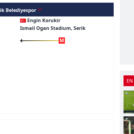
ik Belediyespor
Engin Korukir
Ismail Ogan Stadium, Serik
M
EN