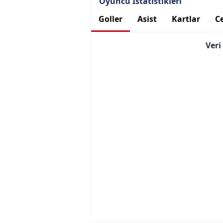
Oyuncu İstatistikleri
Goller
Asist
Kartlar
Ce
Ver