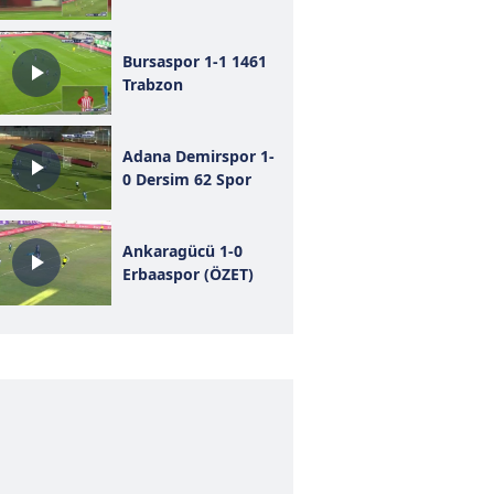
Bursaspor 1-1 1461
Trabzon
Adana Demirspor 1-
0 Dersim 62 Spor
Ankaragücü 1-0
Erbaaspor (ÖZET)