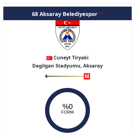
68 Aksaray Belediyespor
Cuneyt Tiryaki
Dagilgan Stadyumu, Aksaray
M
%0
FORM