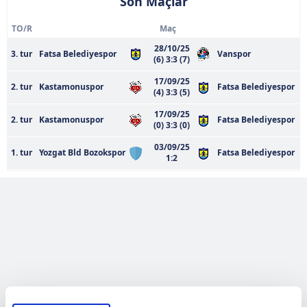
Son Maçlar
TO/R
Maç
28/10/25
3. tur
Fatsa Belediyespor
Vanspor
(6) 3:3 (7)
17/09/25
2. tur
Kastamonuspor
Fatsa Belediyespor
(4) 3:3 (5)
17/09/25
2. tur
Kastamonuspor
Fatsa Belediyespor
(0) 3:3 (0)
03/09/25
1. tur
Yozgat Bld Bozokspor
Fatsa Belediyespor
1:2