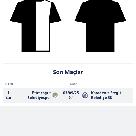
Son Maçlar
TO/R
Maç
1.
Etimesgut
03/09/25
Karadeniz Eregli
tur
Belediyespor
0:1
Belediye SK