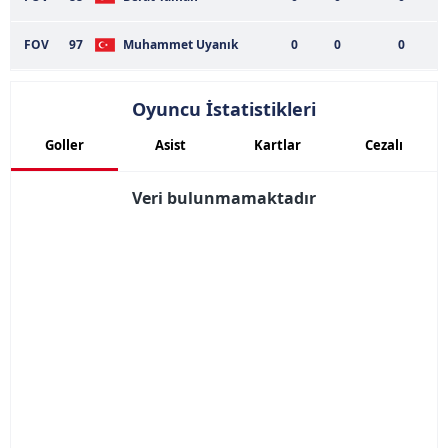
FOV
97
Muhammet Uyanık
0
0
0
Oyuncu İstatistikleri
Goller
Asist
Kartlar
Cezalı
Veri bulunmamaktadır