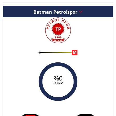
Batman Petrolspor
M
%0
FORM