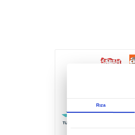
Reddet
Rıza