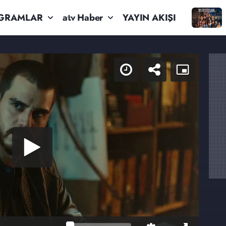
GRAMLAR
atv Haber
YAYIN AKIŞI