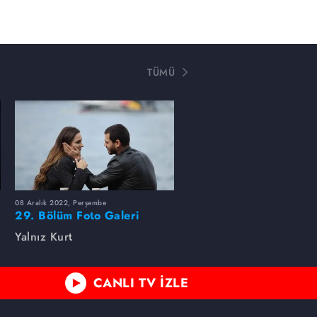
TÜMÜ
08 Aralık 2022, Perşembe
29. Bölüm Foto Galeri
Yalnız Kurt
CANLI TV İZLE