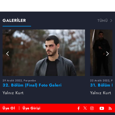
GALERİLER
TÜMÜ
29 Aralık 2022, Perşembe
22 Aralık 2022, Pe
32. Bölüm (Final) Foto Galeri
31. Bölüm F
Yalnız Kurt
Yalnız Kurt
Üye Ol
Üye Girişi