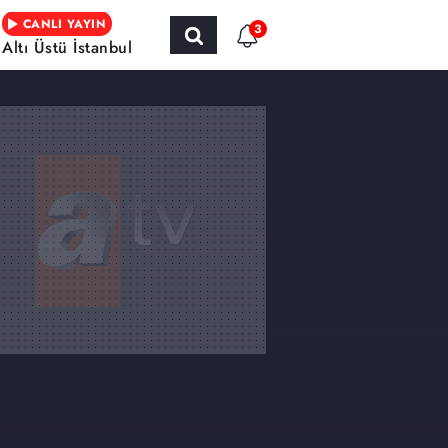
CANLI YAYIN
3
Altı Üstü İstanbul