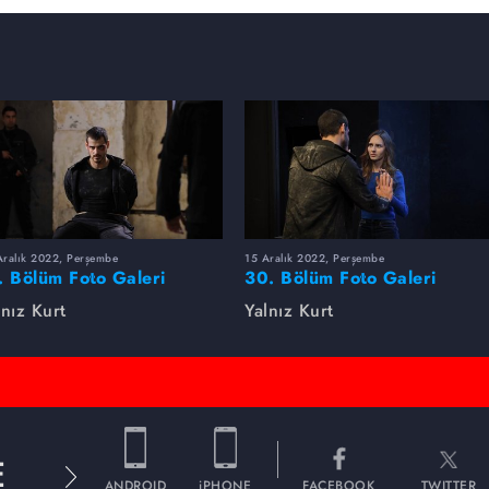
Aralık 2022, Perşembe
15 Aralık 2022, Perşembe
. Bölüm Foto Galeri
30. Bölüm Foto Galeri
lnız Kurt
Yalnız Kurt
E
ANDROID
iPHONE
FACEBOOK
TWITTER