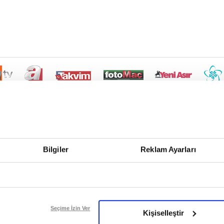
Bilgiler
Reklam Ayarları
Seçime İzin Ver
Kişiselleştir