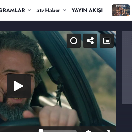
GRAMLAR
atv Haber
YAYIN AKIŞI