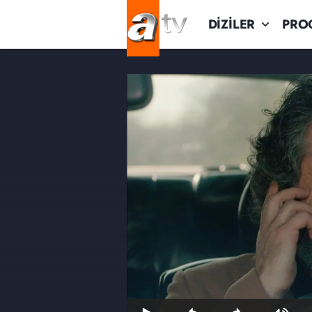
DİZİLER
PRO