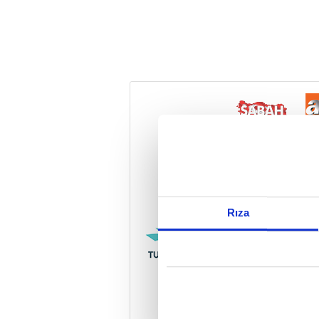
Reddet
Rıza