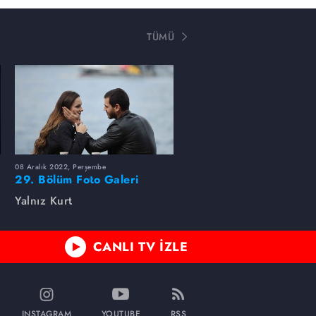
TÜMÜ
08 Aralık 2022, Perşembe
29. Bölüm Foto Galeri
Yalnız Kurt
CANLI TV İZLE
INSTAGRAM
YOUTUBE
RSS