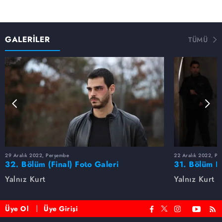
GALERİLER
TÜMÜ
29 Aralık 2022, Perşembe
22 Aralık 2022, Pe
32. Bölüm (Final) Foto Galeri
31. Bölüm F
Yalnız Kurt
Yalnız Kurt
Üye Ol
Üye Girişi