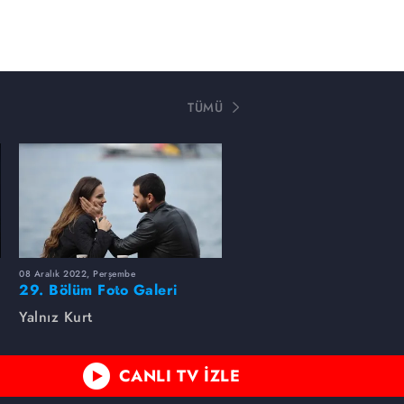
TÜMÜ
08 Aralık 2022, Perşembe
29. Bölüm Foto Galeri
Yalnız Kurt
CANLI TV İZLE