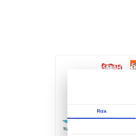
Reddet
Rıza