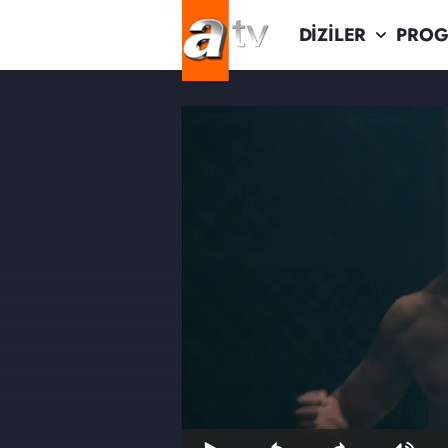
DİZİLER
PROG