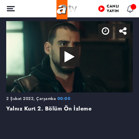
CANLI
YAYIN
2 Şubat 2022, Çarşamba
00:00
Yalnız Kurt 2. Bölüm Ön İzleme