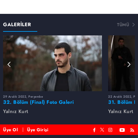
GALERİLER
TÜMÜ
29 Aralık 2022, Perşembe
22 Aralık 2022, Pe
32. Bölüm (Final) Foto Galeri
31. Bölüm F
Yalnız Kurt
Yalnız Kurt
Üye Ol
Üye Girişi