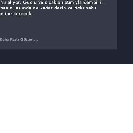
onu alıyor. Güçlü ve sıcak anlatımıyla Zembilli,
banın, aslında ne kadar derin ve dokunaklı
 önüne serecek.
Daha Fazla Göster ...