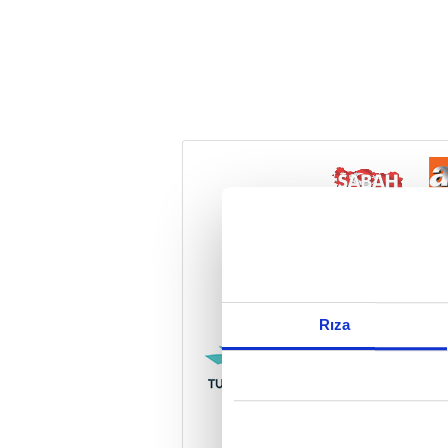
Reddet
Rıza