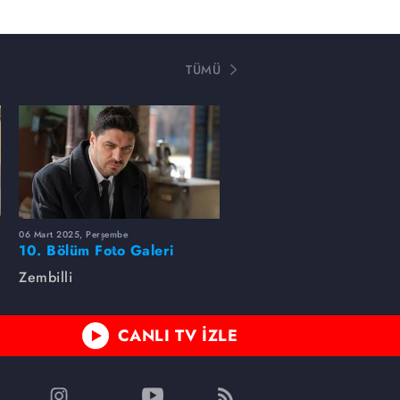
TÜMÜ
06 Mart 2025, Perşembe
10. Bölüm Foto Galeri
Zembilli
CANLI TV İZLE