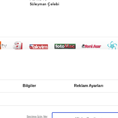
Süleyman Çelebi
Bilgiler
Reklam Ayarları
Seçime İzin Ver