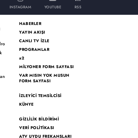
INSTAGRAM
YOUTUBE
RSS
HABERLER
I
YAYIN AKIŞI
CANLI TV İZLE
dro
PROGRAMLAR
k
a2
MİLYONER FORM SAYFASI
o
VAR MISIN YOK MUSUN
han
FORM SAYFASI
İZLEYİCİ TEMSİLCİSİ
KÜNYE
GİZLİLİK BİLDİRİMİ
VERİ POLİTİKASI
ATV UYDU FREKANSLARI