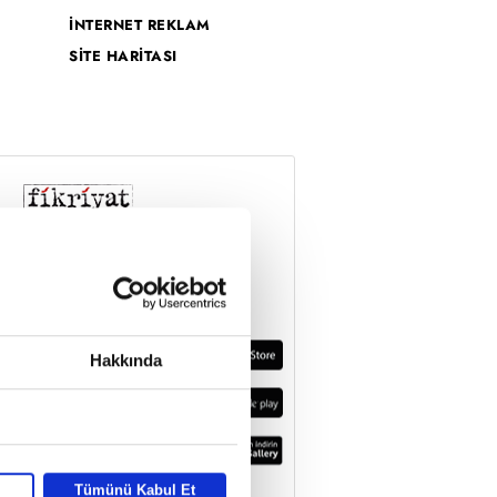
İNTERNET REKLAM
SİTE HARİTASI
Hakkında
Tümünü Kabul Et