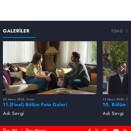
GALERİLER
TÜMÜ
20 Mayıs 2022, Cuma
13 Mayıs 2022, Cu
11.(Final) Bölüm Foto Galeri
10. Bölüm F
Adı Sevgi
Adı Sevgi
Üye Ol
Üye Girişi