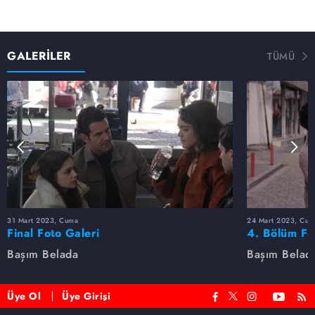
GALERİLER
TÜMÜ
31 Mart 2023, Cuma
24 Mart 2023, Cum
Final Foto Galeri
4. Bölüm Fo
Başım Belada
Başım Belad
Üye Ol
Üye Girişi