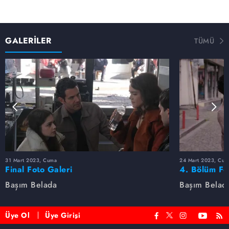
GALERİLER
TÜMÜ
31 Mart 2023, Cuma
24 Mart 2023, Cum
Final Foto Galeri
4. Bölüm Fo
Başım Belada
Başım Belad
Üye Ol
Üye Girişi