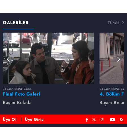
GALERİLER
TÜMÜ
31 Mart 2023, Cuma
24 Mart 2023, Cum
Final Foto Galeri
4. Bölüm Fo
Başım Belada
Başım Belad
Üye Ol
Üye Girişi