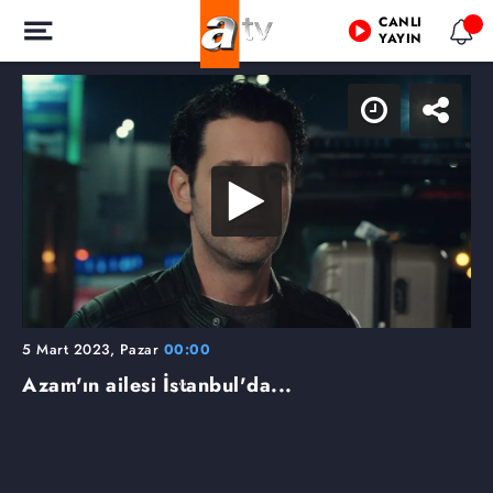
CANLI
YAYIN
5 Mart 2023, Pazar
00:00
Azam'ın ailesi İstanbul'da...