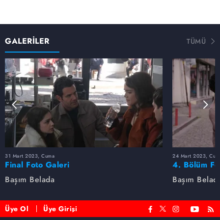
GALERİLER
TÜMÜ
31 Mart 2023, Cuma
24 Mart 2023, Cum
Final Foto Galeri
4. Bölüm Fo
Başım Belada
Başım Belad
Üye Ol
Üye Girişi