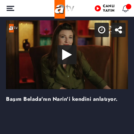
CANLI
YAYIN
Başım Belada'nın Narin'i kendini anlatıyor.