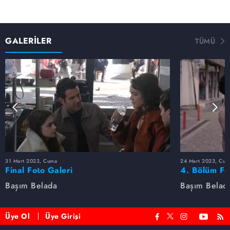
GALERİLER
TÜMÜ
31 Mart 2023, Cuma
24 Mart 2023, Cum
Final Foto Galeri
4. Bölüm Fo
Başım Belada
Başım Belad
Üye Ol
Üye Girişi