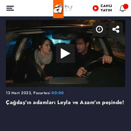
CANLI
YAYIN
13 Mart 2023, Pazartesi
00:00
Çağdaş'ın adamları Leyla ve Azam'ın peşinde!