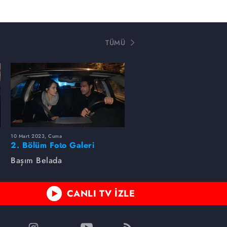
TÜMÜ
10 Mart 2023, Cuma
2. Bölüm Foto Galeri
Başım Belada
CANLI TV İZLE