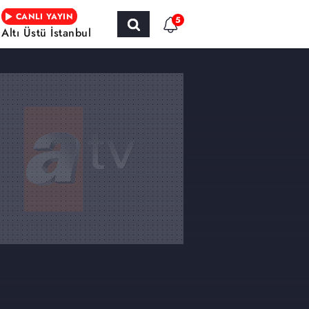
CANLI YAYIN
5
Altı Üstü İstanbul