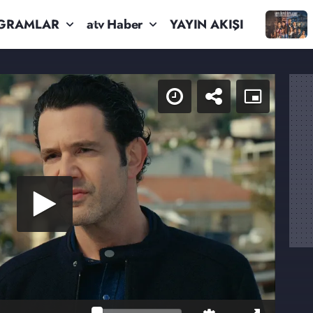
GRAMLAR
atv Haber
YAYIN AKIŞI