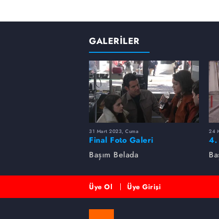
GALERİLER
31 Mart 2023, Cuma
24 
Final Foto Galeri
4.
Başım Belada
Ba
Üye Ol
Üye Girişi