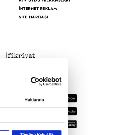
ATV UYDU FREKANSLARI
İNTERNET REKLAM
SİTE HARİTASI
Hakkında
Tümünü Kabul Et