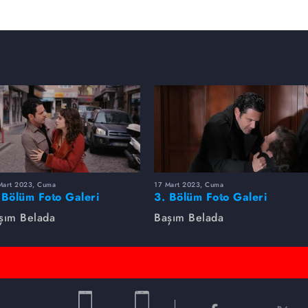
Mart 2023, Cuma
17 Mart 2023, Cuma
 Bölüm Foto Galeri
3. Bölüm Foto Galeri
şım Belada
Başım Belada