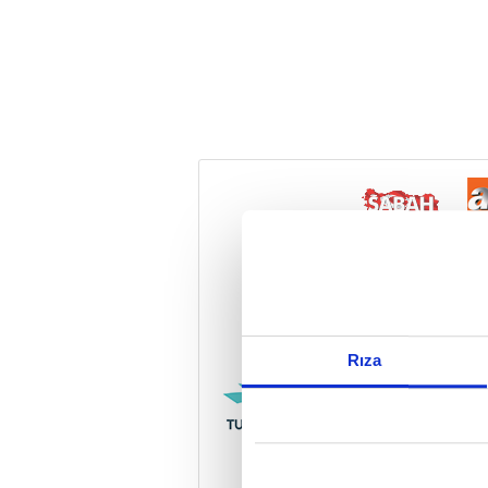
Reddet
Rıza