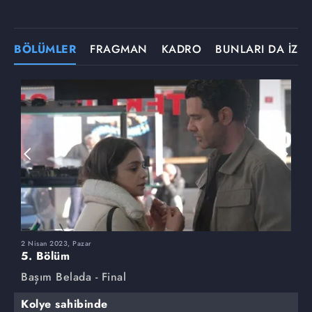
BÖLÜMLER
FRAGMAN
KADRO
BUNLARI DA İZLE
2 Nisan 2023, Pazar
2
5. Bölüm
4
Başım Belada - Final
B
Kolye sahibinde