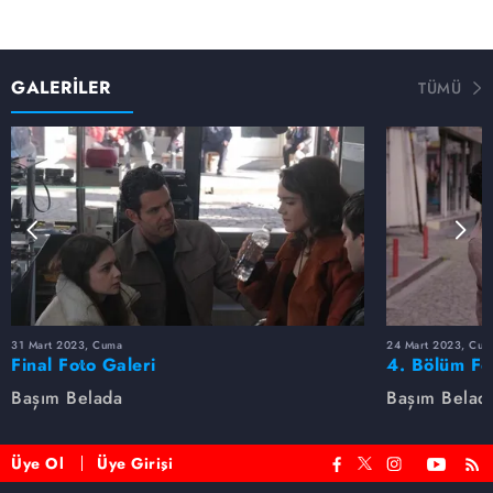
GALERİLER
TÜMÜ
31 Mart 2023, Cuma
24 Mart 2023, Cum
Final Foto Galeri
4. Bölüm Fo
Başım Belada
Başım Belad
Üye Ol
Üye Girişi