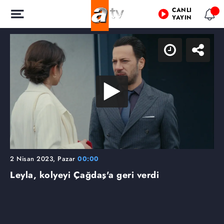
CANLI
YAYIN
2 Nisan 2023, Pazar
00:00
Leyla, kolyeyi Çağdaş'a geri verdi