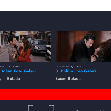
Mart 2023, Cuma
17 Mart 2023, Cuma
 Bölüm Foto Galeri
3. Bölüm Foto Galeri
şım Belada
Başım Belada