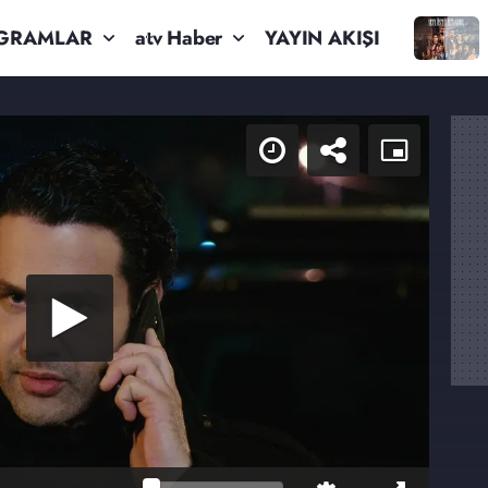
GRAMLAR
atv Haber
YAYIN AKIŞI