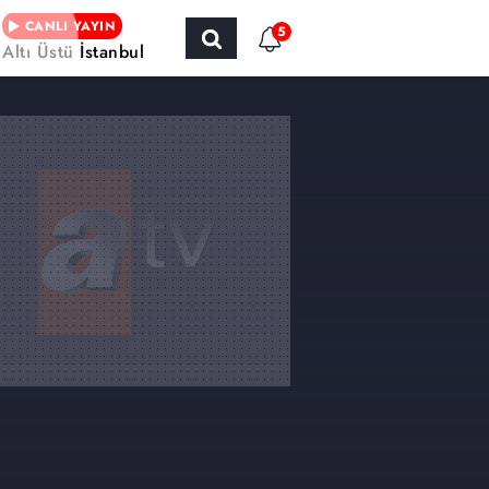
CANLI YAYIN
5
Altı Üstü İstanbul