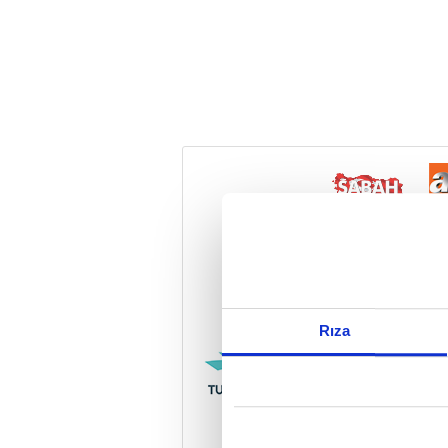
Reddet
Rıza