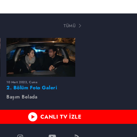
TÜMÜ
10 Mart 2023, Cuma
2. Bölüm Foto Galeri
Başım Belada
CANLI TV İZLE