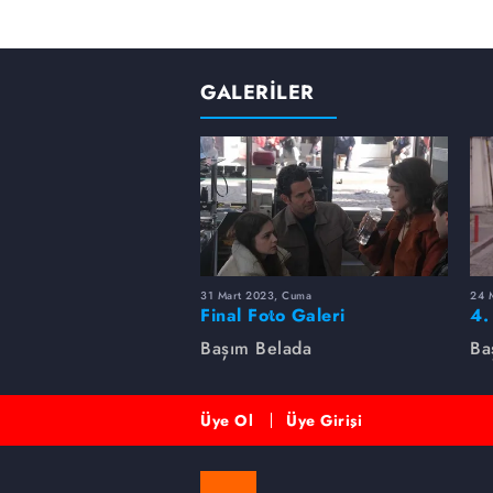
GALERİLER
31 Mart 2023, Cuma
24 
Final Foto Galeri
4.
Başım Belada
Ba
Üye Ol
Üye Girişi