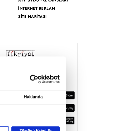
ATV UYDU FREKANSLARI
İNTERNET REKLAM
SİTE HARİTASI
Hakkında
Tümünü Kabul Et