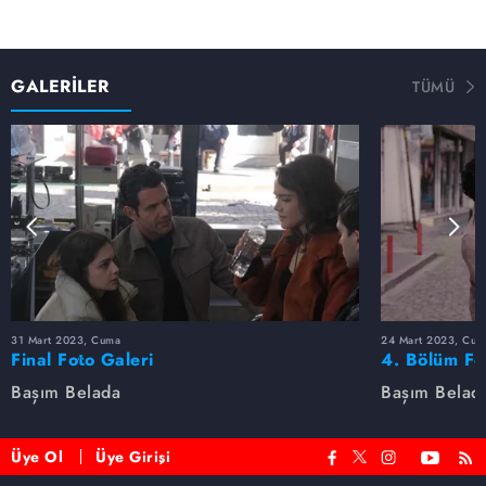
GALERİLER
TÜMÜ
31 Mart 2023, Cuma
24 Mart 2023, Cum
Final Foto Galeri
4. Bölüm Fo
Başım Belada
Başım Belad
Üye Ol
Üye Girişi