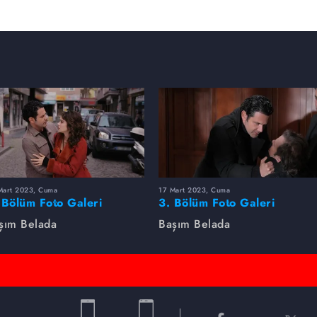
Mart 2023, Cuma
17 Mart 2023, Cuma
 Bölüm Foto Galeri
3. Bölüm Foto Galeri
şım Belada
Başım Belada