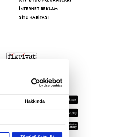
ATV UYDU FREKANSLARI
İNTERNET REKLAM
SİTE HARİTASI
Hakkında
Tümünü Kabul Et