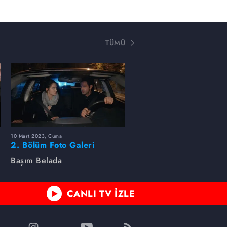
TÜMÜ
10 Mart 2023, Cuma
2. Bölüm Foto Galeri
Başım Belada
CANLI TV İZLE