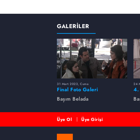
GALERİLER
31 Mart 2023, Cuma
24 
Final Foto Galeri
4.
Başım Belada
Ba
Üye Ol
Üye Girişi