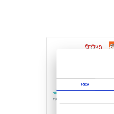
Reddet
Rıza