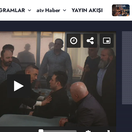
GRAMLAR
atv Haber
YAYIN AKIŞI