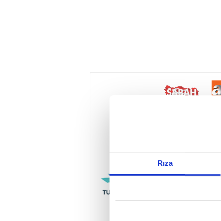
Reddet
Rıza