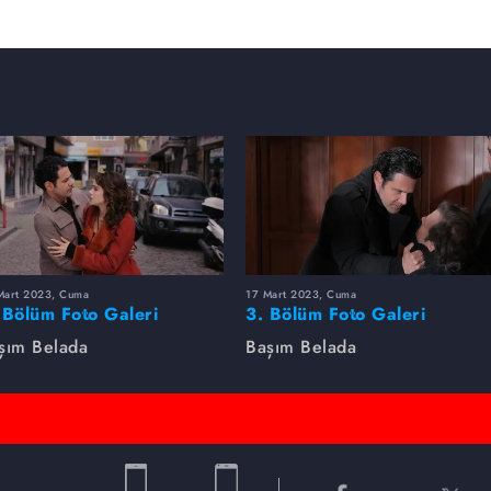
Mart 2023, Cuma
17 Mart 2023, Cuma
 Bölüm Foto Galeri
3. Bölüm Foto Galeri
şım Belada
Başım Belada