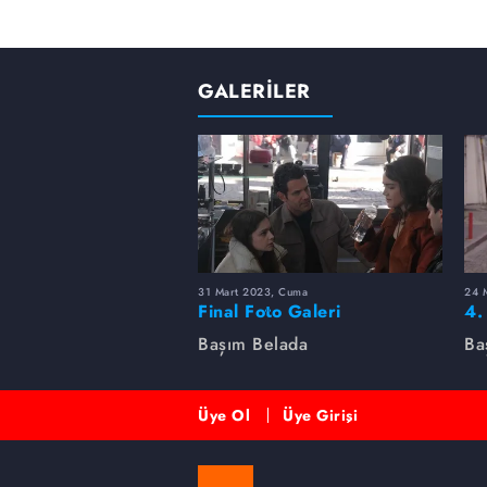
GALERİLER
31 Mart 2023, Cuma
24 
Final Foto Galeri
4.
Başım Belada
Ba
Üye Ol
Üye Girişi