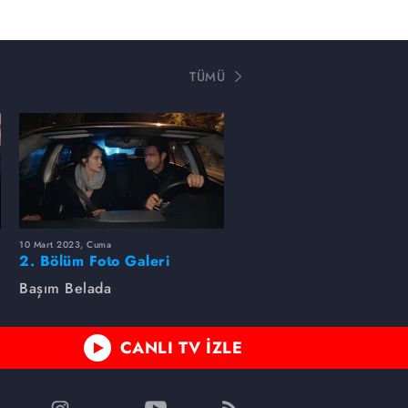
TÜMÜ
10 Mart 2023, Cuma
2. Bölüm Foto Galeri
Başım Belada
CANLI TV İZLE