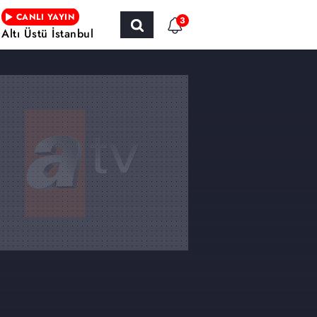
CANLI YAYIN
3
Altı Üstü İstanbul