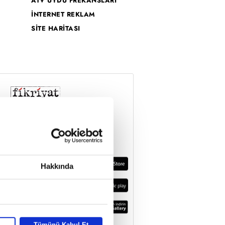
ATV UYDU FREKANSLARI
İNTERNET REKLAM
SİTE HARİTASI
Hakkında
Tümünü Kabul Et