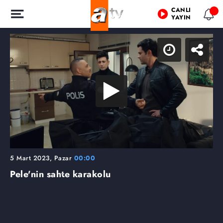
CANLI
YAYIN
5 Mart 2023, Pazar
00:00
Pele'nin sahte karakolu