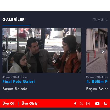
GALERİLER
TÜMÜ
31 Mart 2023, Cuma
24 Mart 2023, Cum
Final Foto Galeri
4. Bölüm Fo
Başım Belada
Başım Belad
Üye Ol
Üye Girişi