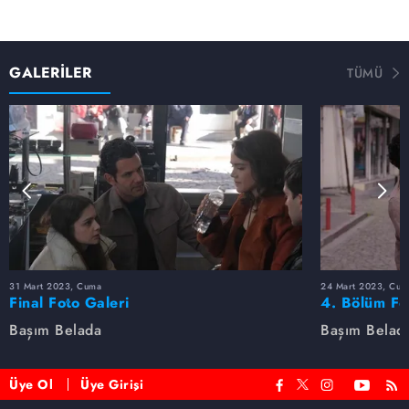
GALERİLER
TÜMÜ
31 Mart 2023, Cuma
24 Mart 2023, Cum
Final Foto Galeri
4. Bölüm Fo
Başım Belada
Başım Belad
Üye Ol
Üye Girişi