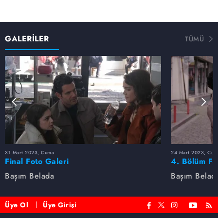
GALERİLER
TÜMÜ
31 Mart 2023, Cuma
24 Mart 2023, Cum
Final Foto Galeri
4. Bölüm Fo
Başım Belada
Başım Belad
Üye Ol
Üye Girişi