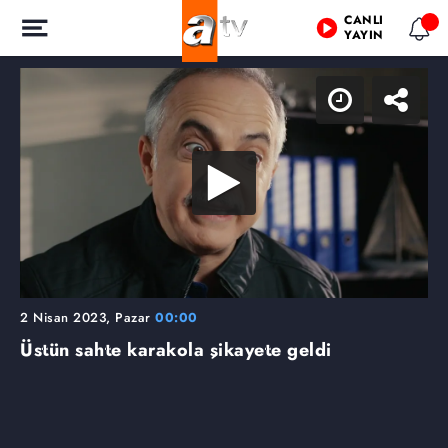
CANLI
YAYIN
2 Nisan 2023, Pazar
00:00
Üstün sahte karakola şikayete geldi