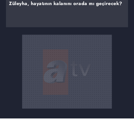
Züleyha, hayatının kalanını orada mı geçirecek?