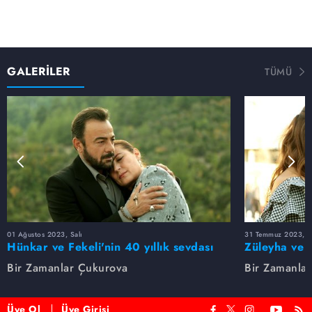
GALERİLER
TÜMÜ
01 Ağustos 2023, Salı
31 Temmuz 2023, Pa
Hünkar ve Fekeli'nin 40 yıllık sevdası
Züleyha ve 
Bir Zamanlar Çukurova
Bir Zamanla
Üye Ol
Üye Girişi