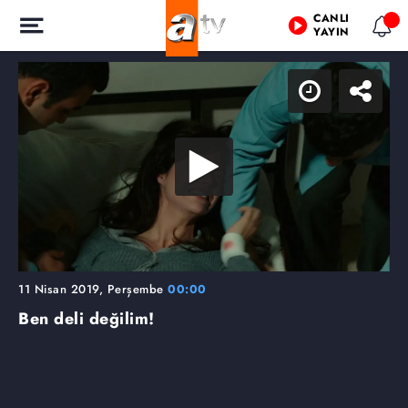
CANLI
YAYIN
11 Nisan 2019, Perşembe
00:00
Ben deli değilim!