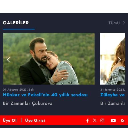
GALERİLER
TÜMÜ
01 Ağustos 2023, Salı
31 Temmuz 2023, Pa
Hünkar ve Fekeli'nin 40 yıllık sevdası
Züleyha ve 
Bir Zamanlar Çukurova
Bir Zamanla
Üye Ol
Üye Girişi