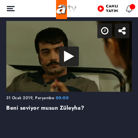
CANLI
YAYIN
31 Ocak 2019, Perşembe
00:00
Beni seviyor musun Züleyha?