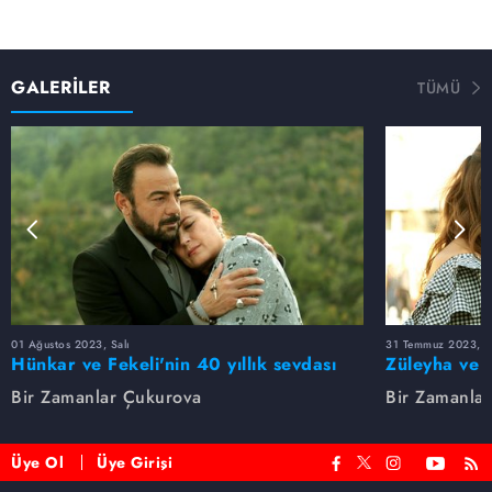
GALERİLER
TÜMÜ
01 Ağustos 2023, Salı
31 Temmuz 2023, Pa
Hünkar ve Fekeli'nin 40 yıllık sevdası
Züleyha ve 
Bir Zamanlar Çukurova
Bir Zamanla
Üye Ol
Üye Girişi