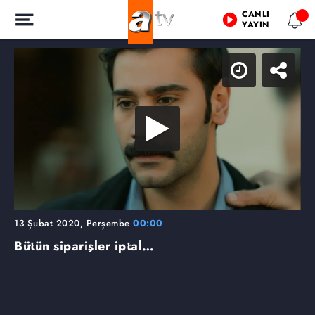
CANLI
YAYIN
13 Şubat 2020, Perşembe
00:00
Bütün siparişler iptal…