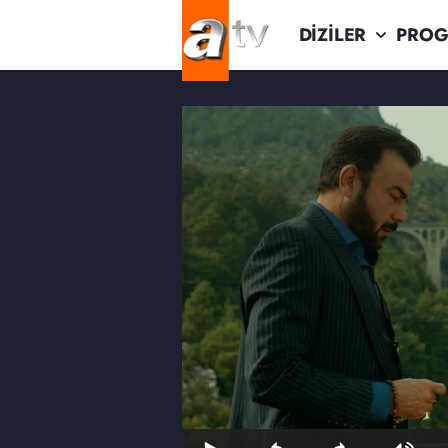
DİZİLER
PROG