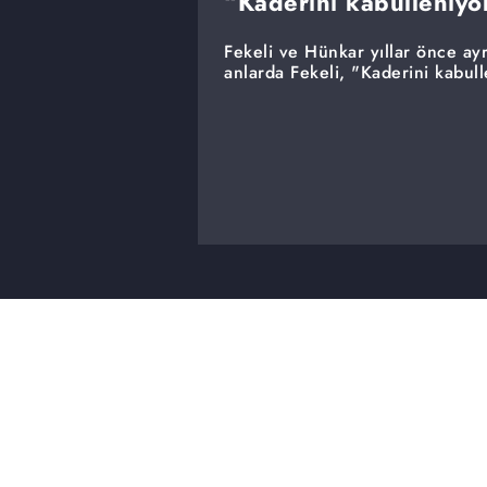
“Kaderini kabulleniyo
Fekeli ve Hünkar yıllar önce ay
anlarda Fekeli, "Kaderini kabull