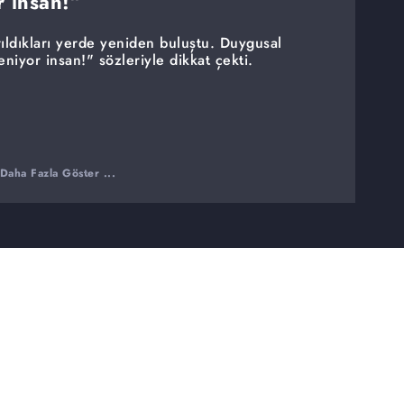
r insan!”
rıldıkları yerde yeniden buluştu. Duygusal
eniyor insan!" sözleriyle dikkat çekti.
Daha Fazla Göster ...