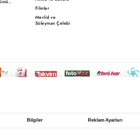
ümü..
Filmler
Mevlid ve
Süleyman Çelebi
Bilgiler
Reklam Ayarları