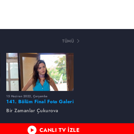
TÜMÜ
15 Haziran 2022, Çarşamba
141. Bölüm Final Foto Galeri
Bir Zamanlar Çukurova
CANLI TV İZLE