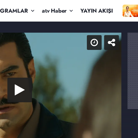
OGRAMLAR
atv Haber
YAYIN AKIŞI