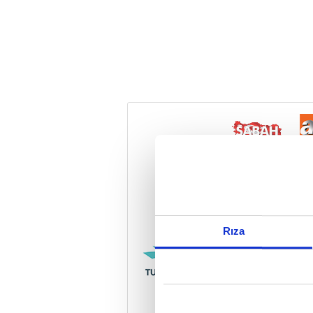
Reddet
Rıza