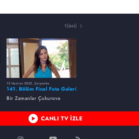
TÜMÜ
15 Haziran 2022, Çarşamba
141. Bölüm Final Foto Galeri
Bir Zamanlar Çukurova
CANLI TV İZLE